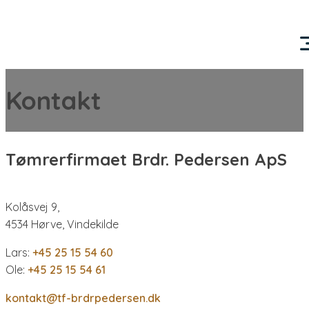
Kontakt
Tømrerfirmaet Brdr. Pedersen ApS
Kolåsvej 9,
4534 Hørve, Vindekilde
Lars:
+45 25 15 54 60
Ole:
+45 25 15 54 61
kontakt@tf-brdrpedersen.dk