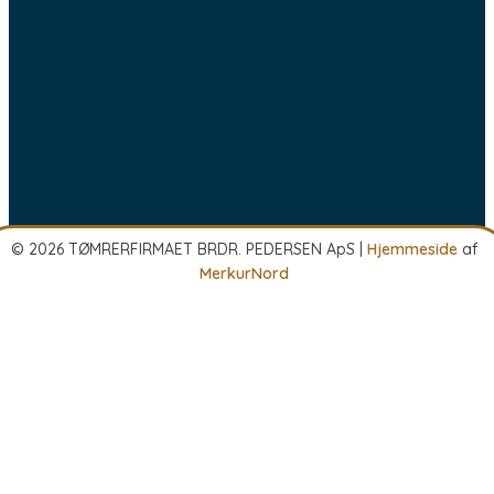
© 2026 TØMRERFIRMAET BRDR. PEDERSEN ApS |
Hjemmeside
af
MerkurNord