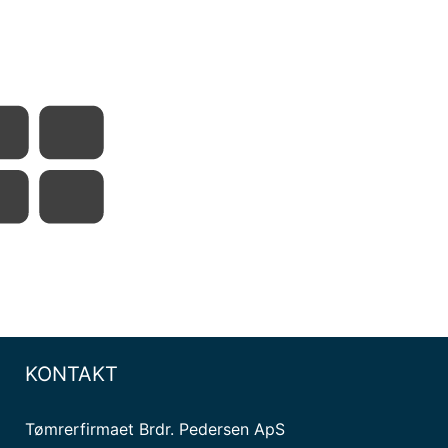
KONTAKT
Tømrerfirmaet Brdr. Pedersen ApS