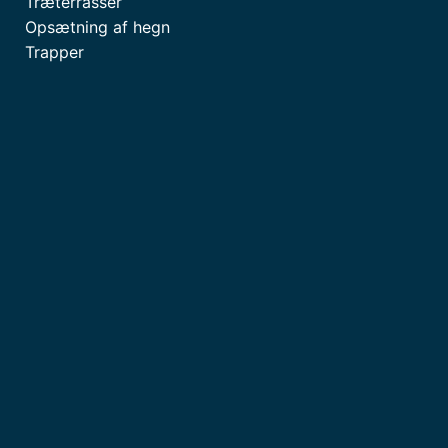
Træterrasser
Opsætning af hegn
Trapper