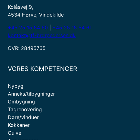
Kolåsvej 9,
4534 Hørve, Vindekilde
+45 25 15 54 60
|
+45 25 15 54 61
kontakt@tf-brdrpedersen.dk
CVR: 28495765
VORES KOMPETENCER
Nybyg
Anneks/tilbygninger
Ombygning
Tagrenovering
Døre/vinduer
Køkkener
Gulve