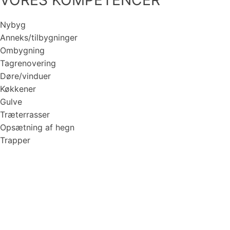
VORES KOMPETENCER
Nybyg
Anneks/tilbygninger
Ombygning
Tagrenovering
Døre/vinduer
Køkkener
Gulve
Træterrasser
Opsætning af hegn
Trapper