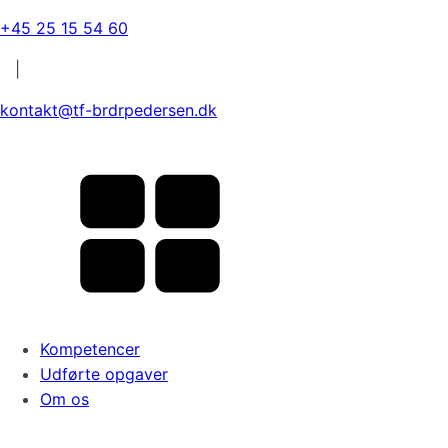
+45 25 15 54 60
|
kontakt@tf-brdrpedersen.dk
Kompetencer
Udførte opgaver
Om os