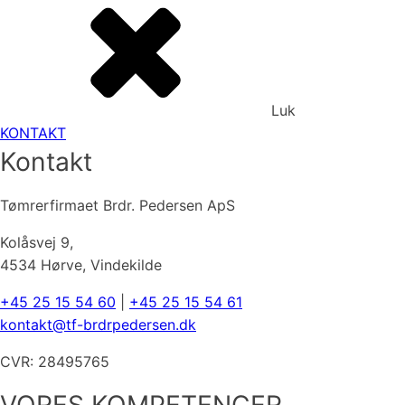
Luk
KONTAKT
Kontakt
Tømrerfirmaet Brdr. Pedersen ApS
Kolåsvej 9,
4534 Hørve, Vindekilde
+45 25 15 54 60
|
+45 25 15 54 61
kontakt@tf-brdrpedersen.dk
CVR: 28495765