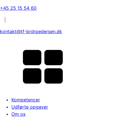
+45 25 15 54 60
|
kontakt@tf-brdrpedersen.dk
Kompetencer
Udførte opgaver
Om os