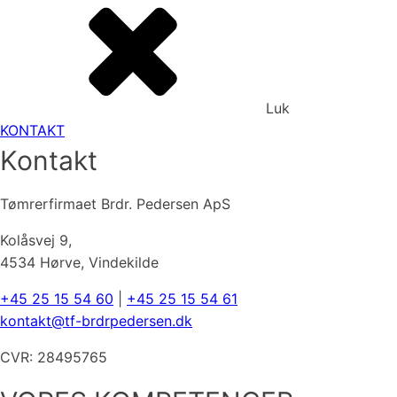
Luk
KONTAKT
Kontakt
Tømrerfirmaet Brdr. Pedersen ApS
Kolåsvej 9,
4534 Hørve, Vindekilde
+45 25 15 54 60
|
+45 25 15 54 61
kontakt@tf-brdrpedersen.dk
CVR: 28495765