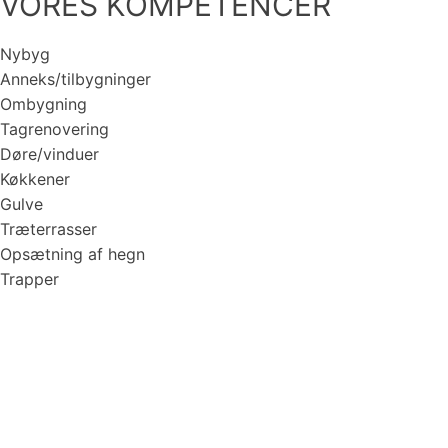
VORES KOMPETENCER
Nybyg
Anneks/tilbygninger
Ombygning
Tagrenovering
Døre/vinduer
Køkkener
Gulve
Træterrasser
Opsætning af hegn
Trapper