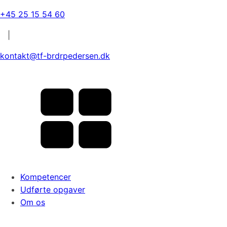
+45 25 15 54 60
|
kontakt@tf-brdrpedersen.dk
Kompetencer
Udførte opgaver
Om os