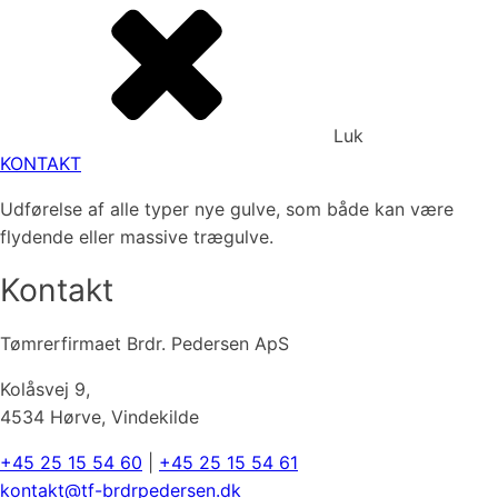
Luk
KONTAKT
Udførelse af alle typer nye gulve, som både kan være
flydende eller massive trægulve.
Kontakt
Tømrerfirmaet Brdr. Pedersen ApS
Kolåsvej 9,
4534 Hørve, Vindekilde
+45 25 15 54 60
|
+45 25 15 54 61
kontakt@tf-brdrpedersen.dk