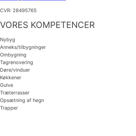
CVR: 28495765
VORES KOMPETENCER
Nybyg
Anneks/tilbygninger
Ombygning
Tagrenovering
Døre/vinduer
Køkkener
Gulve
Træterrasser
Opsætning af hegn
Trapper